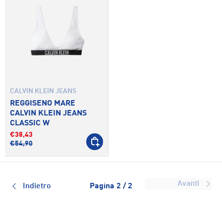
CALVIN KLEIN JEANS
REGGISENO MARE
CALVIN KLEIN JEANS
CLASSIC W
€38,43
SCEGLI OPZIONI
€54,90
Avanti
Indietro
Pagina 2 / 2