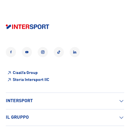
Facebook
YouTube
Instagram
TikTok
LinkedIn
Cisalfa Group
Storia Intersport IIC
INTERSPORT
IL GRUPPO